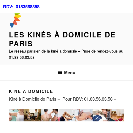
Aller
RDV: 0183568358
au
contenu
principal
LES KINÉS À DOMICILE DE
PARIS
Le réseau parisien de la kiné à domicile – Prise de rendez-vous au
01.83.56.83.58
Menu
KINÉ À DOMICILE
Kiné à Domicile de Paris – Pour RDV: 01.83.56.83.58 –