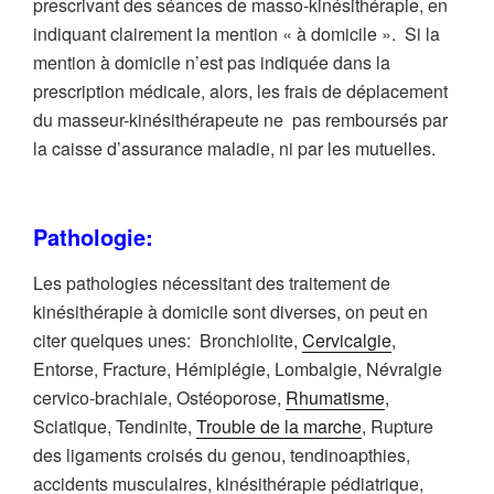
prescrivant des séances de masso-kinésithérapie, en
indiquant clairement la mention « à domicile ». Si la
mention à domicile n’est pas indiquée dans la
prescription médicale, alors, les frais de déplacement
du masseur-kinésithérapeute ne pas remboursés par
la caisse d’assurance maladie, ni par les mutuelles.
Pathologie:
Les pathologies nécessitant des traitement de
kinésithérapie à domicile sont diverses, on peut en
citer quelques unes: Bronchiolite,
Cervicalgie
,
Entorse, Fracture, Hémiplégie, Lombalgie, Névralgie
cervico-brachiale, Ostéoporose,
Rhumatisme
,
Sciatique, Tendinite,
Trouble de la marche
, Rupture
des ligaments croisés du genou, tendinoapthies,
accidents musculaires, kinésithérapie pédiatrique,