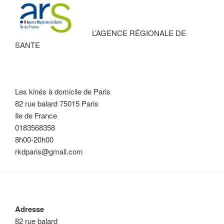
L’AGENCE RÉGIONALE DE
SANTE
Les kinés à domicile de Paris
82 rue balard 75015 Paris
Ile de France
0183568358
8h00-20h00
rkdparis@gmail.com
Adresse
82 rue balard